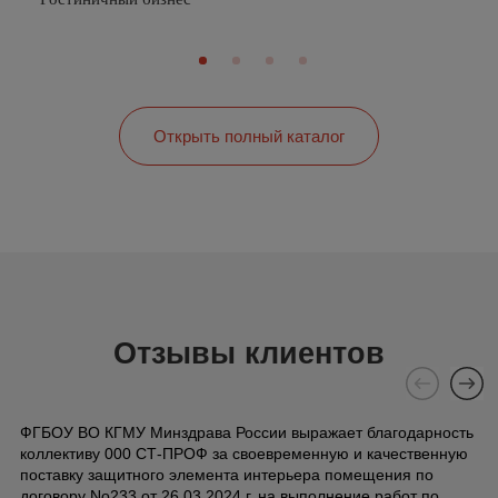
Открыть полный каталог
Отзывы клиентов
ФГБОУ ВО КГМУ Минздрава России выражает благодарность
коллективу 000 СТ-ПРОФ за своевременную и качественную
поставку защитного элемента интерьера помещения по
договору No233 от 26.03.2024 г. на выполнение работ по