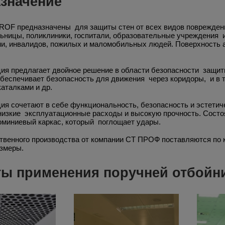
азначение
ROF предназначены для защиты стен от всех видов повреждени
льницы, поликлиники, госпитали, образовательные учреждения 
и, инвалидов, пожилых и маломобильных людей. Поверхность а
ия предлагает двойное решение в области безопасности защи
беспечивает безопасность для движения через коридоры, и в 
каталками и др.
ия сочетают в себе функциональность, безопасность и эстетич
 низкие эксплуатационные расходы и высокую прочность. Состоя
миниевый каркас, который поглощает удары.
твенного производства от компании СТ ПРОФ поставляются по к
азмеры.
ы применения поручней отбойни