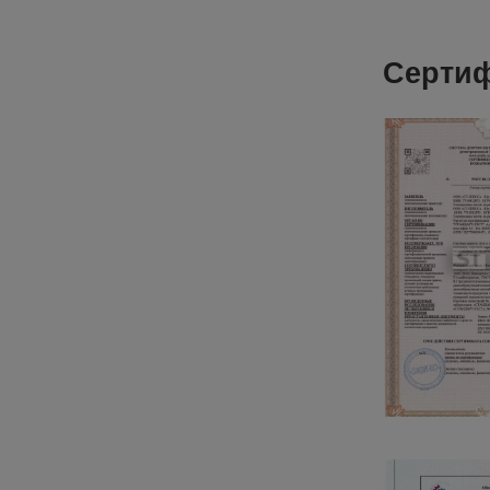
Серти