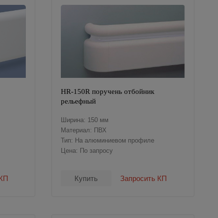
HR-150R поручень отбойник
рельефный
Ширина: 150 мм
Материал: ПВХ
Тип: На алюминиевом профиле
Цена: По запросу
 КП
Купить
Запросить КП