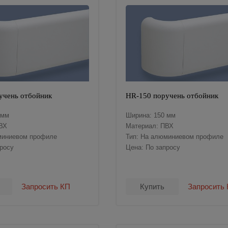
учень отбойник
HR-150 поручень отбойник
 мм
Ширина: 150 мм
ВХ
Материал: ПВХ
миниевом профиле
Тип: На алюминиевом профиле
просу
Цена: По запросу
Запросить КП
Купить
Запросить