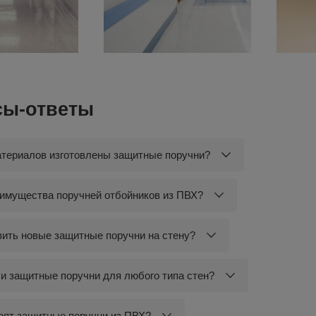
сы-ответы
атериалов изготовлены защитные поручни?
имущества поручней отбойников из ПВХ?
вить новые защитные поручни на стену?
и защитные поручни для любого типа стен?
оят защитные поручни из ПВХ?