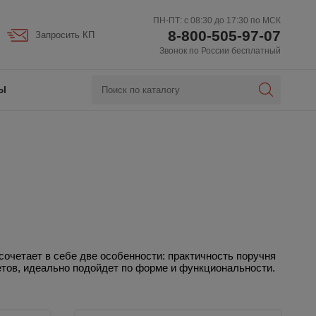
ПН-ПТ: с 08:30 до 17:30 по МСК
8-800-505-97-07
Запросить КП
Звонок по России бесплатный
Ы
очетает в себе две особенности: практичность поручня
тов, идеально подойдет по форме и функциональности.