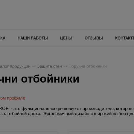
ВКА
НАШИ РАБОТЫ
ЦЕНЫ
ОТЗЫВЫ
КОНТАКТ
алог продукции
Защита стен
Поручни отбойники
чни отбойники
вом профиле
OF - это функциональное решение от производителя, которое с
сть отбойной доски.
Эргономичный дизайн и широкий выбор цве