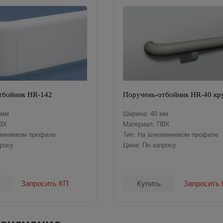
тбойник HR-142
Поручень-отбойник HR-40 кр
 мм
Ширина: 40 мм
ВХ
Материал: ПВХ
миниевом профиле
Тип: На алюминиевом профиле
просу
Цена: По запросу
Запросить КП
Купить
Запросить