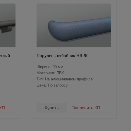
углый
Поручень-отбойник HR-90
Ширина: 90 мм
Материал: ПВХ
Тип: На алюминиевом профиле
Цена: По запросу
 КП
Купить
Запросить КП