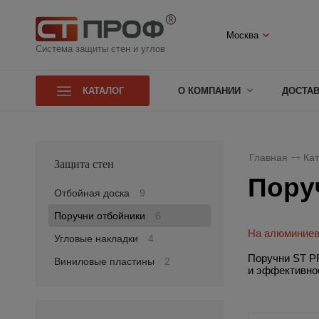
Москва
Система защиты стен и углов
КАТАЛОГ
О КОМПАНИИ
ДОСТА
Главная
Кат
Защита стен
Пору
Отбойная доска
9
Поручни отбойники
6
На алюминие
Угловые накладки
4
Поручни ST PR
Виниловые пластины
2
и эффективно