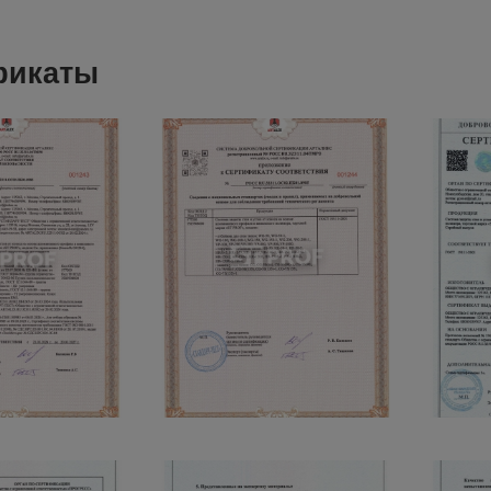
фикаты