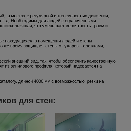
й, в местах с регулярной интенсивностью движения,
и т. д. Необходимы для людей с ограниченными
нтискользящая, что уменьшает вероятность травм и
ты: находящихся в помещении людей и стены
то же время защищает стены от ударов тележками,
еский внешний вид, так, чтобы обеспечить качественную
т из винилового профиля, который надевается на
аталогу, длиной 4000 мм с возможностью резки на
ков для стен: