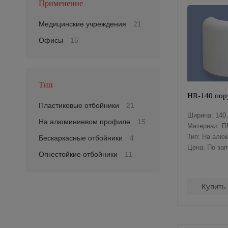
Применение
Медицинские учреждения
21
Офисы
15
Тип
HR-140 пор
Пластиковые отбойники
21
Ширина: 140
На алюминиевом профиле
15
Материал: П
Тип: На алю
Бескаркасные отбойники
4
Цена: По за
Огнестойкие отбойники
11
Купить