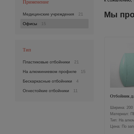
Применение
Мы про
Медицинские учреждения
21
Офисы
15
Тип
Пластиковые отбойники
21
На алюминиевом профиле
15
Бескаркасные отбойники
4
Огнестойкие отбойники
11
Отбойник д
Ширина: 200
Материал: П
Тип: На алю
Цена: По за