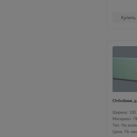
Купить
Отбойник д
Ширина: 100
Материал: П
Тип: На алю
Цена: По за