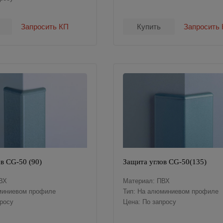
Запросить КП
Купить
Запросить
в CG-50 (90)
Защита углов CG-50(135)
ВХ
Материал: ПВХ
миниевом профиле
Тип: На алюминиевом профиле
просу
Цена: По запросу