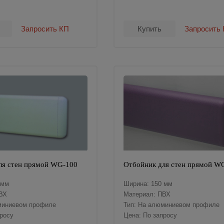
Запросить КП
Купить
Запросить
ля стен прямой WG-100
Отбойник для стен прямой W
 мм
Ширина: 150 мм
ВХ
Материал: ПВХ
миниевом профиле
Тип: На алюминиевом профиле
просу
Цена: По запросу