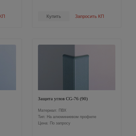
 КП
Купить
Запросить КП
Защита углов CG-76 (90)
Материал: ПВХ
Тип: На алюминиевом профиле
Цена: По запросу