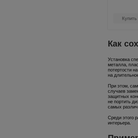
Купить
Как со
Установка сп
металла, пла
потертости на
на длительно
При этом, сам
случаев заме
защитных конс
не портить д
самых различ
Среди этого 
интерьера.