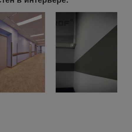
тен в интерьере: