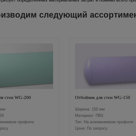
изводим следующий ассортимент
ля стен WG-200
Отбойник для стен WG-150
 мм
Ширина: 150 мм
ВХ
Материал: ПВХ
миниевом профиле
Тип: На алюминиевом профиле
просу
Цена: По запросу