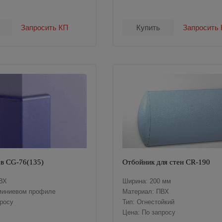
Запросить КП
Купить
Запросить
ов CG-76(135)
Отбойник для стен CR-190
ВХ
Ширина: 200 мм
миниевом профиле
Материал: ПВХ
просу
Тип: Огнестойкий
Цена: По запросу