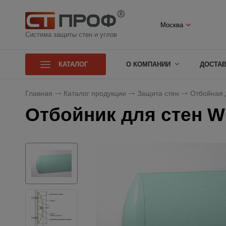
Москва
Система защиты стен и углов
КАТАЛОГ
О КОМПАНИИ
ДОСТА
Главная
Каталог продукции
Защита стен
Отбойная 
Отбойник для стен W