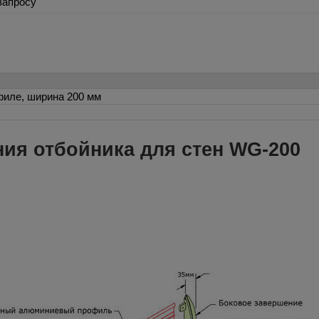
запросу
филе, ширина 200 мм
ния отбойника для стен WG-200