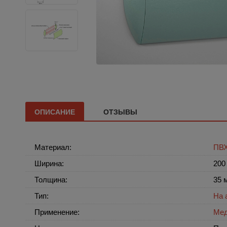
ОПИСАНИЕ
ОТЗЫВЫ
Материал:
ПВ
Ширина:
200
Толщина:
35 
Тип:
На 
Применение:
Мед