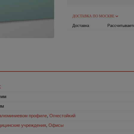
ДОСТАВКА ПО МОСКВЕ
Доставка
Рассчитываетс
Х
 мм
мм
алюминиевом профиле
,
Огнестойкий
ицинские учреждения
,
Офисы